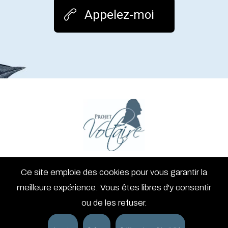
Appelez-moi
Ce site emploie des cookies pour vous garantir la
meilleure expérience. Vous êtes libres d'y consentir
ou de les refuser.
- mentions légales
CALL THE ADMIN® 2024 | 2026