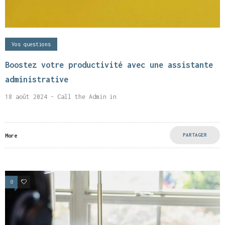
Vos questions
Boostez votre productivité avec une assistante
administrative
18 août 2024
- Call the Admin
in
PARTAGER
More
0
6