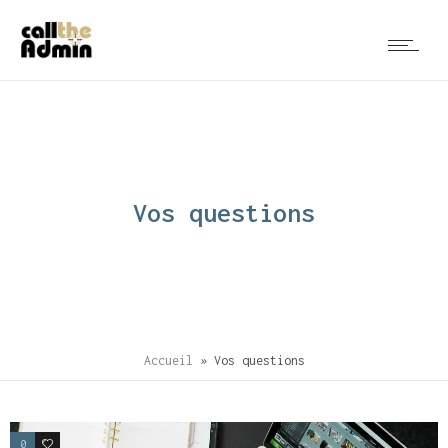
Vos questions
Accueil
»
Vos questions
0
2