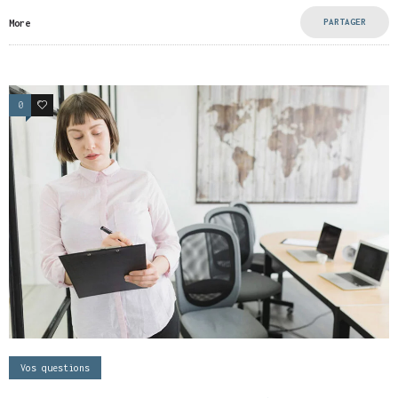
PARTAGER
More
0
4
Vos questions