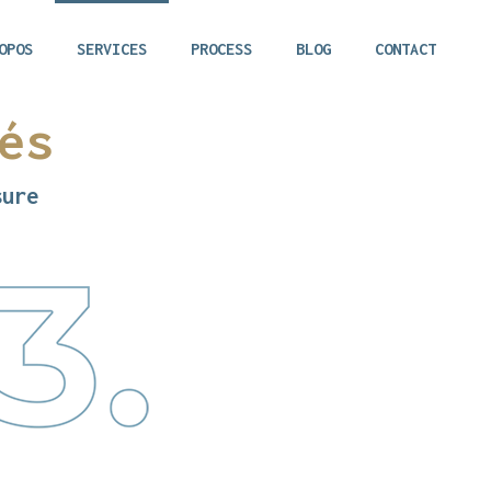
OPOS
SERVICES
PROCESS
BLOG
CONTACT
és
sure