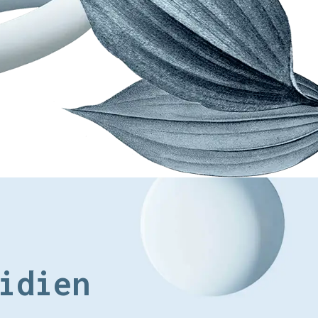
idien