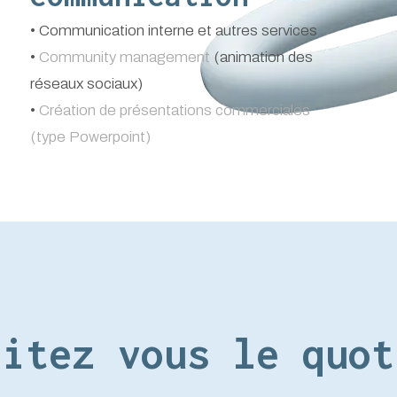
• Communication interne et autres services
•
Community management
(animation des
réseaux sociaux)
•
Création de présentations commerciales
(type Powerpoint)
litez vous le quot