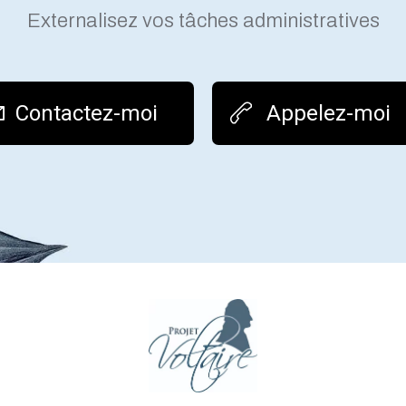
Externalisez vos tâches administratives
Contactez-moi
Appelez-moi