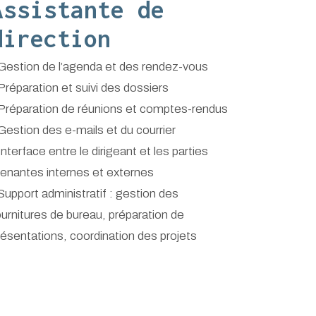
Assistante de
direction
 Gestion de l’agenda et des rendez-vous
 Préparation et suivi des dossiers
 Préparation de réunions et comptes-rendus
 Gestion des e-mails et du courrier
Interface entre le dirigeant et les parties
renantes internes et externes
 Support administratif : gestion des
ournitures de bureau, préparation de
résentations, coordination des projets