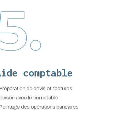
Aide comptable
 Préparation de devis et factures
 Liaison avec le comptable
 Pointage des opérations bancaires